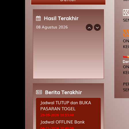
Hasil Terakhir
SE
08 Agustus 2026
0
0
5
2
KENTUCKY
ON
KE
7
3
0
5
LIVERPOOL
6
1
1
9
WASHINGTON
ON
4
8
5
3
BULLSEYE
KE
PE
SE
Berita Terakhir
Jadwal TUTUP dan BUKA
PASARAN TOGEL
29-05-2026 10:53:48
Jadwal OFFLINE Bank
04-11-2024 20:46:08