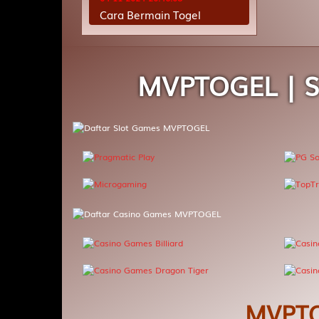
Cara Bermain Togel
24-03-2021 15:22:03
MVPTOGEL | 
MVPT