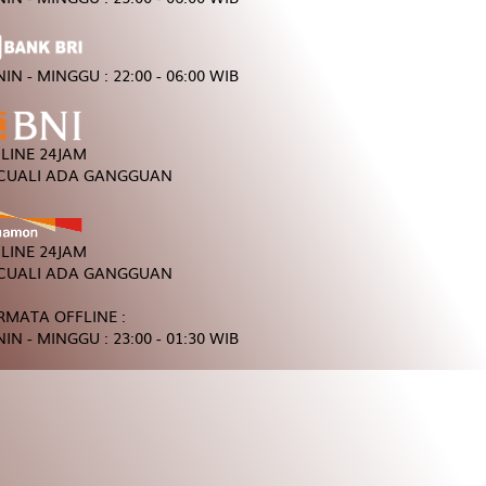
NIN - MINGGU : 22:00 - 06:00 WIB
LINE 24JAM
CUALI ADA GANGGUAN
LINE 24JAM
CUALI ADA GANGGUAN
RMATA OFFLINE :
NIN - MINGGU : 23:00 - 01:30 WIB