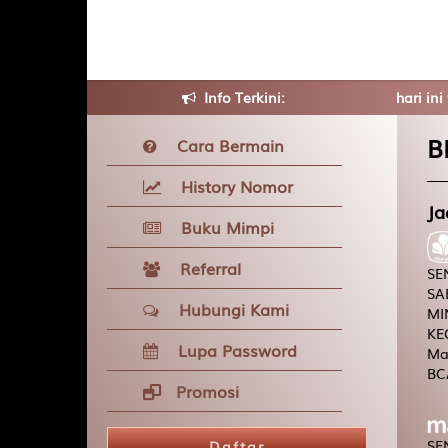
MVPTOGEL adalah link situs slot paling gacor hari ini yang di
Info Terkini:
B
Cara Bermain
History Nomor
Ja
Buku Mimpi
Referral
SEN
SA
Hubungi Kami
MI
KE
Lupa Password
Ma
BC
Promosi
SE
Daftar